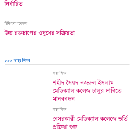
নির্বাচিত
চিকিৎসা গবেষনা
উচ্চ রক্তচাপের ওষুধের সক্রিয়তা
>>> স্বাস্থ্য শিক্ষা
স্বাস্থ্য শিক্ষা
শহীদ সৈয়দ নজরুল ইসলাম
মেডিক্যাল কলেজ চালুর দাবিতে
মানববন্ধন
স্বাস্থ্য শিক্ষা
বেসরকারী মেডিক্যাল কলেজে ভর্তি
প্রক্রিয়া শুরু