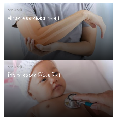
রোগ ও রোগী
শীতের সময় বাতের সমস্যা
রোগ ও রোগী
শিশু ও বৃদ্ধদের নিউমোনিয়া