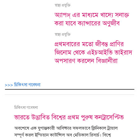
স্বাস্থ্য প্রযুক্তি
অ্যাপস্ এর মাধ্যমে খাদ্যে সনাক্ত
করা যাবে ক্যান্সারের অণুজীব
স্বাস্থ্য প্রযুক্তি
প্রথমবারের মতো জীবন্ত প্রাণির
জিনোম থেকে এইচআইভি ভাইরাস
অপসারণ করলেন বিজ্ঞানীরা
>>> চিকিৎসা গবেষনা
চিকিৎসা গবেষনা
ভারতে উদ্ভাবিত বিশ্বের প্রথম পুরুষ কনট্রাসেপ্টিভ
অবশেষে এক যুগান্তকারী আবিষ্কার সফলভাবে ক্লিনিকাল ট্রায়াল
সম্পূর্ণ করল ইন্ডিয়ান কাউন্সিল অব মেডিকাল রিসার্চ। বিশ্বে