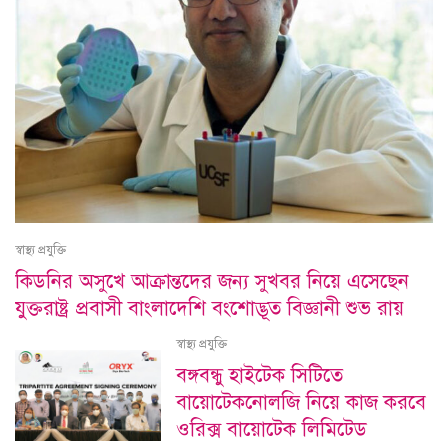
স্বাস্থ্য প্রযুক্তি
কিডনির অসুখে আক্রান্তদের জন্য সুখবর নিয়ে এসেছেন
যুক্তরাষ্ট্র প্রবাসী বাংলাদেশি বংশোদ্ভূত বিজ্ঞানী শুভ রায়
স্বাস্থ্য প্রযুক্তি
বঙ্গবন্ধু হাইটেক সিটিতে
বায়োটেকনোলজি নিয়ে কাজ করবে
ওরিক্স বায়োটেক লিমিটেড