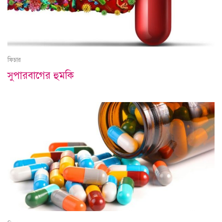
ফিচার
সুপারবাগের হুমকি