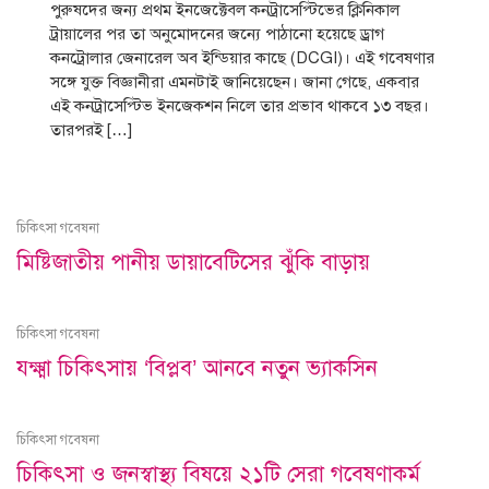
পুরুষদের জন্য প্রথম ইনজেক্টেবল কনট্রাসেপ্টিভের ক্লিনিকাল
ট্রায়ালের পর তা অনুমোদনের জন্যে পাঠানো হয়েছে ড্রাগ
কনট্রোলার জেনারেল অব ইন্ডিয়ার কাছে (DCGI)। এই গবেষণার
সঙ্গে যুক্ত বিজ্ঞানীরা এমনটাই জানিয়েছেন। জানা গেছে, একবার
এই কনট্রাসেপ্টিভ ইনজেকশন নিলে তার প্রভাব থাকবে ১৩ বছর।
তারপরই […]
চিকিৎসা গবেষনা
মিষ্টিজাতীয় পানীয় ডায়াবেটিসের ঝুঁকি বাড়ায়
চিকিৎসা গবেষনা
যক্ষ্মা চিকিৎসায় ‘বিপ্লব’ আনবে নতুন ভ্যাকসিন
চিকিৎসা গবেষনা
চিকিৎসা ও জনস্বাস্থ্য বিষয়ে ২১টি সেরা গবেষণাকর্ম