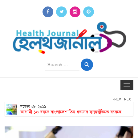
Search
for:
Toggle
navigat
PREV
NEXT
নভেম্বর ২৮, ২০১৯
আগামী ১০ বছরে বাংলাদেশ তিন ধরনের স্বাস্থ্যঝুঁকিতে রয়েছে