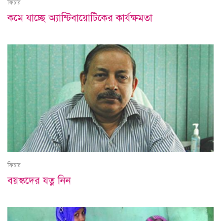
ফিচার
কমে যাচ্ছে অ্যান্টিবায়োটিকের কার্যক্ষমতা
ফিচার
বয়স্কদের যত্ন নিন