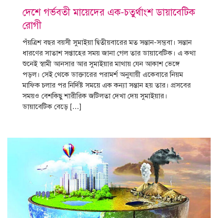
দেশে গর্ভবতী মায়েদের এক-চতুর্থাংশ ডায়াবেটিক
রোগী
পঁয়ত্রিশ বছর বয়সী সুমাইয়া দ্বিতীয়বারের মত সন্তান-সম্ভবা। সন্তান
ধারণের সাতাশ সপ্তাহের সময় জানা গেল তার ডায়াবেটিক। এ কথা
শুনেই স্বামী আনসার আর সুমাইয়ার মাথায় যেন আকাশ ভেঙ্গে
পড়ল। সেই থেকে ডাক্তারের পরামর্শ অনুযায়ী একেবারে নিয়ম
মাফিক চলার পর নির্দিষ্ট সময়ে এক কন্যা সন্তান হয় তার। প্রসবের
সময়ও বেশকিছু শারীরিক জটিলতা দেখা দেয় সুমাইয়ার।
ডায়াবেটিক বেড়ে […]