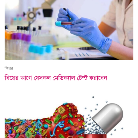
ফিচার
বিয়ের আগে যেসকল মেডিক্যাল টেস্ট করাবেন