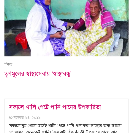
ফিচার
তৃণমূলের স্বাস্থ্যসেবায় ‘স্বাস্থ্যবন্ধুু’
সকালে খালি পেটে পানি পানের উপকারিতা
নভেম্বর ২৪, ২০১৯
সকালে ঘুম থেকে উঠেই খালি পেটে পানি পান করা স্বাস্থ্যের জন্য ভালো,
তা আমরা অনেকেই জানি। কিন্তু এটা ঠিক কী কী উপকারে আসে আর