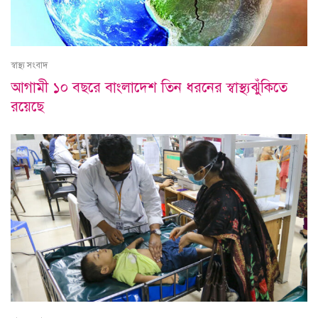
স্বাস্থ্য সংবাদ
আগামী ১০ বছরে বাংলাদেশ তিন ধরনের স্বাস্থ্যঝুঁকিতে
রয়েছে