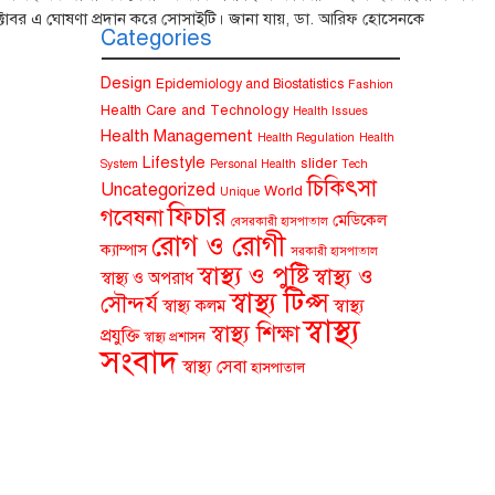
টোবর এ ঘোষণা প্রদান করে সোসাইটি। জানা যায়, ডা. আরিফ হোসেনকে
Categories
Design
Epidemiology and Biostatistics
Fashion
Health Care and Technology
Health Issues
Health Management
Health Regulation
Health
Lifestyle
slider
System
Personal Health
Tech
চিকিৎসা
Uncategorized
World
Unique
ফিচার
গবেষনা
মেডিকেল
বেসরকারী হাসপাতাল
রোগ ও রোগী
ক্যাম্পাস
সরকারী হাসপাতাল
স্বাস্থ্য ও পুষ্টি
স্বাস্থ্য ও
স্বাস্থ্য ও অপরাধ
স্বাস্থ্য টিপ্স
সৌন্দর্য
স্বাস্থ্য কলম
স্বাস্থ্য
স্বাস্থ্য
স্বাস্থ্য শিক্ষা
প্রযুক্তি
স্বাস্থ্য প্রশাসন
সংবাদ
স্বাস্থ্য সেবা
হাসপাতাল