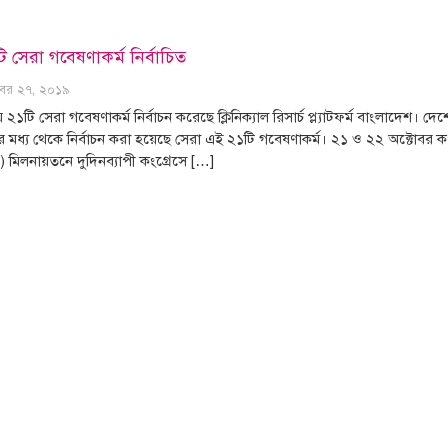
টি সেরা গবেষণাকর্ম নির্বাচিত
োবর ২৭, ২০১৯
়ে ২১টি সেরা গবেষণাকর্ম নির্বাচন করেছে ক্লিনিক্যাল রিসার্চ প্ল্যাটফর্ম বাংলাদেশ
ধ্য থেকে নির্বাচন করা হয়েছে সেরা এই ২১টি গবেষণাকর্ম। ২১ ও ২২ অক্টোবর কংগ্
 মিলনায়তনে দুদিনব্যাপী কংগ্রেসে […]