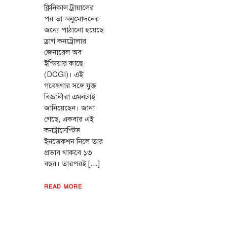
ক্লিনিকাল ট্রায়ালের
পর তা অনুমোদনের
জন্যে পাঠানো হয়েছে
ড্রাগ কনট্রোলার
জেনারেল অব
ইন্ডিয়ার কাছে
(DCGI)। এই
গবেষণার সঙ্গে যুক্ত
বিজ্ঞানীরা এমনটাই
জানিয়েছেন। জানা
গেছে, একবার এই
কনট্রাসেপ্টিভ
ইনজেকশন নিলে তার
প্রভাব থাকবে ১৩
বছর। তারপরই […]
READ MORE