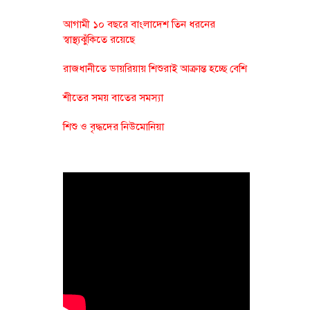
আগামী ১০ বছরে বাংলাদেশ তিন ধরনের
স্বাস্থ্যঝুঁকিতে রয়েছে
রাজধানীতে ডায়রিয়ায় শিশুরাই আক্রান্ত হচ্ছে বেশি
শীতের সময় বাতের সমস্যা
শিশু ও বৃদ্ধদের নিউমোনিয়া