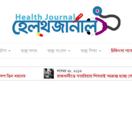
াইটস
স্বাস্থ্য কলম
স্বাস্থ্য সংবাদ
স্বাস্থ্য শিক্ষা
চিকিৎসা গবে
নভেম্বর ২৮, ২০১৯
দেশ তিন ধরনের
রাজধানীতে ডায়রিয়ায় শিশুরাই আক্রান্ত হচ্ছে বে