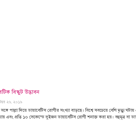
টিক বিস্কুট উদ্ভাবন
টেম্বর ২৬, ২০১৯
ির সঙ্গে পাল্লা দিয়ে ডায়াবেটিস রোগীর সংখ্যা বাড়ছে। বিশ্বে সবচেয়ে বেশি মৃত্যু 
য় এবং প্রতি ১০ সেকেন্ডে দুইজন ডায়াবেটিস রোগী শনাক্ত করা হয়। বহুমূত্র বা ডায়া