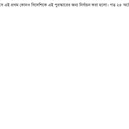
এই প্রথম কোনও বিদেশিকে এই পুরস্কারের জন্য নির্বাচন করা হলো। গত ২৪ অক্