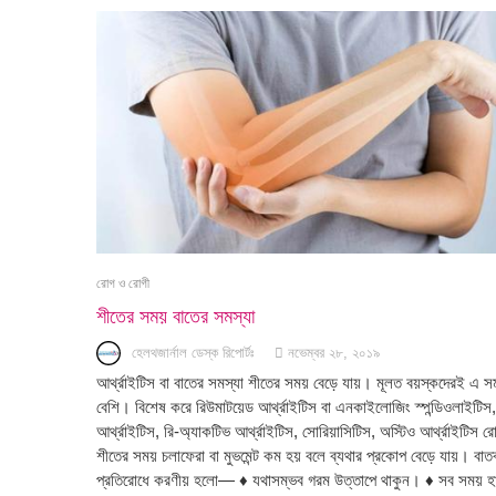
রোগ ও রোগী
শীতের সময় বাতের সমস্যা
হেলথজার্নাল ডেস্ক রিপোর্টঃ
নভেম্বর ২৮, ২০১৯
আর্থ্রাইটিস বা বাতের সমস্যা শীতের সময় বেড়ে যায়। মূলত বয়স্কদেরই এ স
বেশি। বিশেষ করে রিউমাটয়েড আর্থ্রাইটিস বা এনকাইলোজিং স্পন্ডিওলাইটিস, 
আর্থ্রাইটিস, রি-অ্যাকটিভ আর্থ্রাইটিস, সোরিয়াসিটিস, অস্টিও আর্থ্রাইটিস র
শীতের সময় চলাফেরা বা মুভমেন্ট কম হয় বলে ব্যথার প্রকোপ বেড়ে যায়। বাতব
প্রতিরোধে করণীয় হলো— ♦ যথাসম্ভব গরম উত্তাপে থাকুন। ♦ সব সময় 