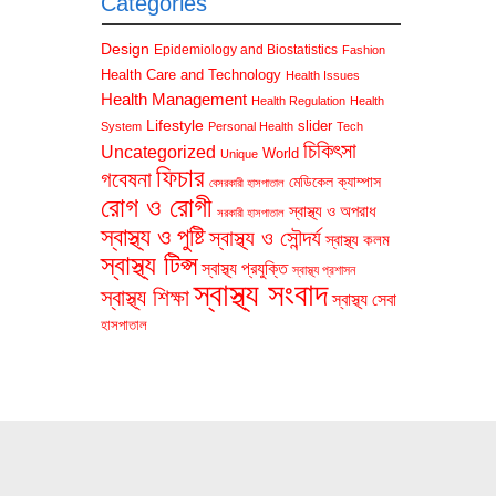
Categories
Design
Epidemiology and Biostatistics
Fashion
Health Care and Technology
Health Issues
Health Management
Health Regulation
Health
Lifestyle
slider
System
Personal Health
Tech
চিকিৎসা
Uncategorized
World
Unique
ফিচার
গবেষনা
মেডিকেল ক্যাম্পাস
বেসরকারী হাসপাতাল
রোগ ও রোগী
স্বাস্থ্য ও অপরাধ
সরকারী হাসপাতাল
স্বাস্থ্য ও পুষ্টি
স্বাস্থ্য ও সৌন্দর্য
স্বাস্থ্য কলম
স্বাস্থ্য টিপ্স
স্বাস্থ্য প্রযুক্তি
স্বাস্থ্য প্রশাসন
স্বাস্থ্য সংবাদ
স্বাস্থ্য শিক্ষা
স্বাস্থ্য সেবা
হাসপাতাল