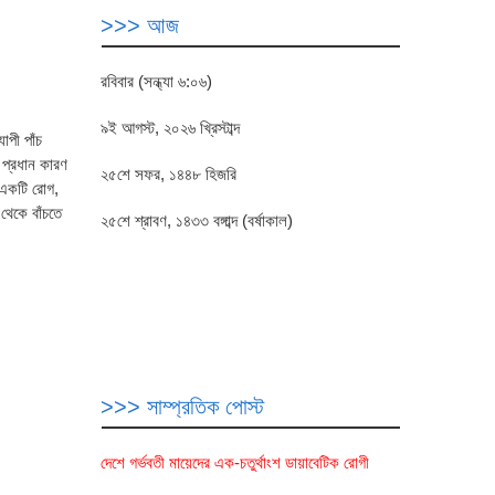
>>> আজ
রবিবার (সন্ধ্যা ৬:০৬)
৯ই আগস্ট, ২০২৬ খ্রিস্টাব্দ
াপী পাঁচ
 প্রধান কারণ
২৫শে সফর, ১৪৪৮ হিজরি
 একটি রোগ,
থেকে বাঁচতে
২৫শে শ্রাবণ, ১৪৩৩ বঙ্গাব্দ (বর্ষাকাল)
>>> সাম্প্রতিক পোস্ট
দেশে গর্ভবতী মায়েদের এক-চতুর্থাংশ ডায়াবেটিক রোগী