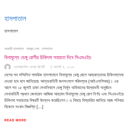
হাসপাতাল
হাসপাতাল
সরকারী হাসপাতাল
স্বাস্থ্য সেবা
হাসপাতাল
বিনামূল্যে ডেঙ্গু রোগীর চিকিৎসা সহায়তা দিবে সিএমএইচ
হেলথজার্নাল ডেস্ক রিপোর্ট
আগস্ট ৪, ২০১৯
দেশের সব সম্মিলিত সামরিক হাসপাতালে বিনামূল্যে ডেঙ্গু রোগে আক্রান্তদের চিকিৎসাসেবা
দেওয়া হবে বলে জানিয়েছে আন্তঃবাহিনী জনসংযোগ পরিদপ্তর (আইএসপিআর)। এর
আগে গত ২৫ জুলাই ঢাকা সেনানিবাসে ডেঙ্গু নির্মূল অভিযানের উদ্বোধনী অনুষ্ঠানে
সেনাবাহিনী প্রধান জেনারেল আজিজ আহমেদ বিনামূল্যে ডেঙ্গু রোগ নির্ণয় এবং সিএমএইচে
চিকিৎসা সহায়তার বিষয়টি উল্লেখ করেছিলেন। এ বিষয়ে বিস্তারিত জানিয়ে আজ শনিবার
বিকেলে সংবাদ বিজ্ঞপ্তি […]
READ MORE