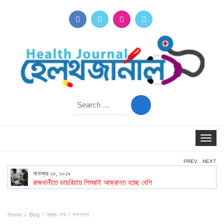
Search
for:
Toggle
navigat
PREV
NEXT
নভেম্বর ২৮, ২০১৯
রাজধানীতে ডায়রিয়ায় শিশুরাই আক্রান্ত হচ্ছে বেশি
Home
Blog
স্বাস্থ্য সেবা
হাসপাতাল