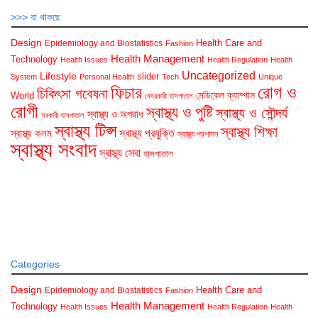
>>> যা থাকছে
Design
Health Care and
Epidemiology and Biostatistics
Fashion
Health Management
Technology
Health Issues
Health Regulation
Health
Uncategorized
Lifestyle
slider
System
Personal Health
Tech
Unique
রোগ ও
ফিচার
চিকিৎসা গবেষনা
মেডিকেল ক্যাম্পাস
World
বেসরকারী হাসপাতাল
রোগী
স্বাস্থ্য ও পুষ্টি
স্বাস্থ্য ও সৌন্দর্য
স্বাস্থ্য ও অপরাধ
সরকারী হাসপাতাল
স্বাস্থ্য টিপ্স
স্বাস্থ্য শিক্ষা
স্বাস্থ্য প্রযুক্তি
স্বাস্থ্য কলম
স্বাস্থ্য প্রশাসন
স্বাস্থ্য সংবাদ
স্বাস্থ্য সেবা
হাসপাতাল
Categories
Design
Health Care and
Epidemiology and Biostatistics
Fashion
Health Management
Technology
Health Issues
Health Regulation
Health