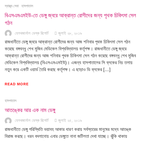
স্বাস্থ্য সেবা
হাসপাতাল
বিএসএমএমইউ-তে ডেঙ্গু জ্বরে আক্রান্ত রোগীদের জন্য পৃথক চিকিৎসা সেল
গঠন
হেলথজার্নাল ডেস্ক রিপোর্ট
জুলাই ২৮, ২০১৯
রাজধানীতে ডেঙ্গু জ্বরে আক্রান্ত রোগীদের জন্য আজ শনিবার পৃথক চিকিৎসা সেল গঠন
করেছে বঙ্গবন্ধু শেখ মুজিব মেডিকেল বিশ্ববিদ্যালয় কর্তৃপক্ষ। রাজধানীতে ডেঙ্গু জ্বরে
আক্রান্ত রোগীদের জন্য আজ শনিবার পৃথক চিকিৎসা সেল গঠন করেছে বঙ্গবন্ধু শেখ মুজিব
মেডিকেল বিশ্ববিদ্যালয় (বিএসএমএমইউ)। এজন্য হাসপাতালের সি ব্লকের নিচ তলায়
নতুন করে একটি ওয়ার্ড তৈরি করছে কর্তৃপক্ষ। এ ছাড়াও ডি ব্লকের […]
READ MORE
হাসপাতাল
আতঙ্কের আর এক নাম ডেঙ্গু
হেলথজার্নাল ডেস্ক রিপোর্ট
জুলাই ২৫, ২০১৯
রাজধানীতে ডেঙ্গু পরিস্থিতি ভয়াবহ আকার ধারণ করায় সর্বস্তরের মানুষের মধ্যে আতঙ্ক
বিরাজ করছে। ধরন বদলানোয় এবার ডেঙ্গুতে নানা জটিলতা দেখা যাচ্ছে। ঝুঁকি থাকায়