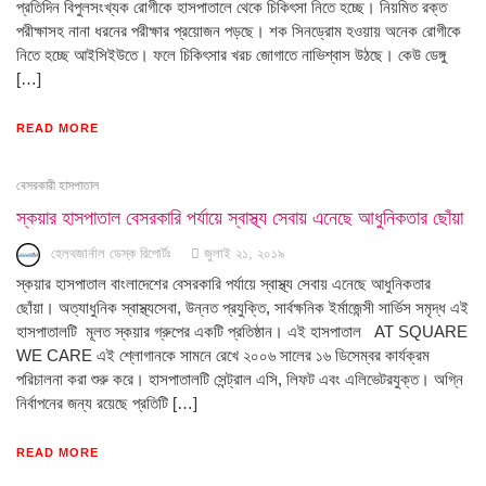
প্রতিদিন বিপুলসংখ্যক রোগীকে হাসপাতালে থেকে চিকিৎসা নিতে হচ্ছে। নিয়মিত রক্ত
পরীক্ষাসহ নানা ধরনের পরীক্ষার প্রয়োজন পড়ছে। শক সিনড্রোম হওয়ায় অনেক রোগীকে
নিতে হচ্ছে আইসিইউতে। ফলে চিকিৎসার খরচ জোগাতে নাভিশ্বাস উঠছে। কেউ ডেঙ্গু
[…]
READ MORE
বেসরকারী হাসপাতাল
স্কয়ার হাসপাতাল বেসরকারি পর্যায়ে স্বাস্থ্য সেবায় এনেছে আধুনিকতার ছোঁয়া
হেলথজার্নাল ডেস্ক রিপোর্টঃ
জুলাই ২১, ২০১৯
স্কয়ার হাসপাতাল বাংলাদেশের বেসরকারি পর্যায়ে স্বাস্থ্য সেবায় এনেছে আধুনিকতার
ছোঁয়া। অত্যাধুনিক স্বাস্থ্যসেবা, উন্নত প্রযুক্তি, সার্বক্ষনিক ইর্মাজেন্সী সার্ভিস সমৃদ্ধ এই
হাসপাতালটি মূলত স্কয়ার গ্রুপের একটি প্রতিষ্ঠান। এই হাসপাতাল AT SQUARE
WE CARE এই শ্লোগানকে সামনে রেখে ২০০৬ সালের ১৬ ডিসেম্বর কার্যক্রম
পরিচালনা করা শুরু করে। হাসপাতালটি সেন্ট্রাল এসি, লিফট এবং এলিভেটরযুক্ত। অগ্নি
নির্বাপনের জন্য রয়েছে প্রতিটি […]
READ MORE