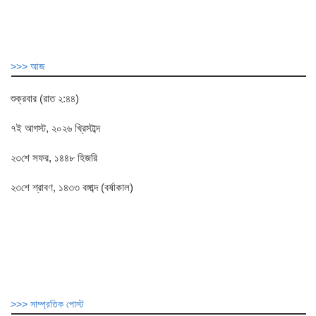
>>> আজ
শুক্রবার (রাত ২:৪৪)
৭ই আগস্ট, ২০২৬ খ্রিস্টাব্দ
২৩শে সফর, ১৪৪৮ হিজরি
২৩শে শ্রাবণ, ১৪৩৩ বঙ্গাব্দ (বর্ষাকাল)
>>> সাম্প্রতিক পোস্ট