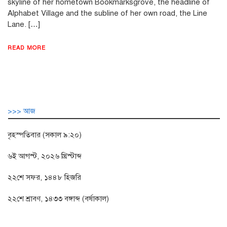
skyline of her hometown Bookmarksgrove, the headline of
Alphabet Village and the subline of her own road, the Line
Lane. […]
READ MORE
>>> আজ
বৃহস্পতিবার (সকাল ৯:২০)
৬ই আগস্ট, ২০২৬ খ্রিস্টাব্দ
২২শে সফর, ১৪৪৮ হিজরি
২২শে শ্রাবণ, ১৪৩৩ বঙ্গাব্দ (বর্ষাকাল)