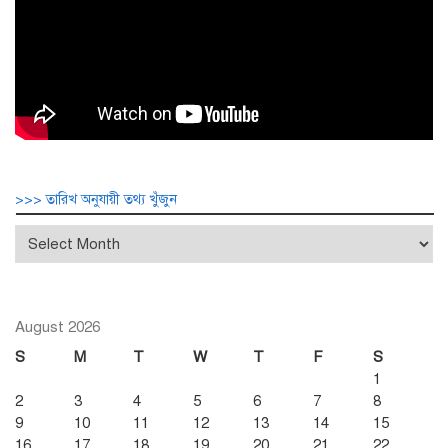
>>> তারিখ অনুযায়ী তথ্য খুঁজুন
>>>
তারিখ
অনুযায়ী
তথ্য
খুঁজুন
August 2026
S
M
T
W
T
F
S
1
2
3
4
5
6
7
8
9
10
11
12
13
14
15
16
17
18
19
20
21
22