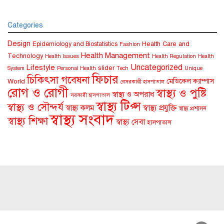
Categories
Design
Health Care and
Epidemiology and Biostatistics
Fashion
Health Management
Technology
Health Issues
Health Regulation
Health
Uncategorized
Lifestyle
slider
System
Personal Health
Tech
Unique
ফিচার
চিকিৎসা গবেষনা
মেডিকেল ক্যাম্পাস
World
বেসরকারী হাসপাতাল
রোগ ও রোগী
স্বাস্থ্য ও পুষ্টি
স্বাস্থ্য ও অপরাধ
সরকারী হাসপাতাল
স্বাস্থ্য টিপ্স
স্বাস্থ্য ও সৌন্দর্য
স্বাস্থ্য কলম
স্বাস্থ্য প্রযুক্তি
স্বাস্থ্য প্রশাসন
স্বাস্থ্য সংবাদ
স্বাস্থ্য শিক্ষা
স্বাস্থ্য সেবা
হাসপাতাল