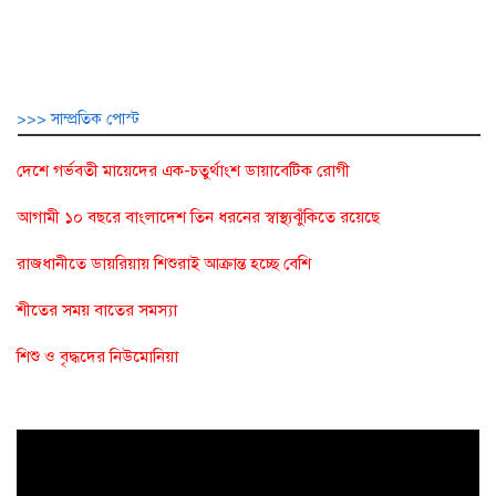
>>> সাম্প্রতিক পোস্ট
দেশে গর্ভবতী মায়েদের এক-চতুর্থাংশ ডায়াবেটিক রোগী
আগামী ১০ বছরে বাংলাদেশ তিন ধরনের স্বাস্থ্যঝুঁকিতে রয়েছে
রাজধানীতে ডায়রিয়ায় শিশুরাই আক্রান্ত হচ্ছে বেশি
শীতের সময় বাতের সমস্যা
শিশু ও বৃদ্ধদের নিউমোনিয়া