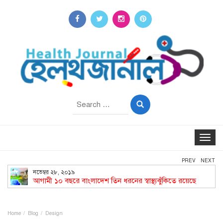
Search
for:
Toggle
navigat
PREV
NEXT
নভেম্বর ২৮, ২০১৯
আগামী ১০ বছরে বাংলাদেশ তিন ধরনের স্বাস্থ্যঝুঁকিতে রয়েছে
Home
Blog
Design