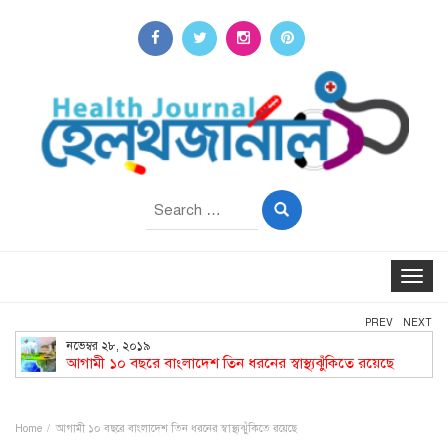
Search
for:
Toggle
navigat
PREV
NEXT
নভেম্বর ২৮, ২০১৯
আগামী ১০ বছরে বাংলাদেশ তিন ধরনের স্বাস্থ্যঝুঁকিতে রয়েছে
Home
আগামী ১০ বছরে বাংলাদেশ তিন ধরনের স্বাস্থ্যঝুঁকিতে রয়েছে