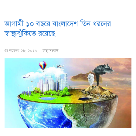
আগামী ১০ বছরে বাংলাদেশ তিন ধরনের
স্বাস্থ্যঝুঁকিতে রয়েছে
নভেম্বর ২৮, ২০১৯
স্বাস্থ্য সংবাদ