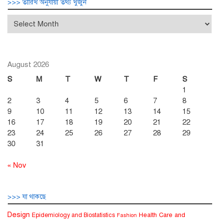
>>> তারিখ অনুযায়ী তথ্য খুঁজুন
>>>
তারিখ
অনুযায়ী
তথ্য
খুঁজুন
August 2026
S
M
T
W
T
F
S
1
2
3
4
5
6
7
8
9
10
11
12
13
14
15
16
17
18
19
20
21
22
23
24
25
26
27
28
29
30
31
« Nov
>>> যা থাকছে
Design
Health Care and
Epidemiology and Biostatistics
Fashion