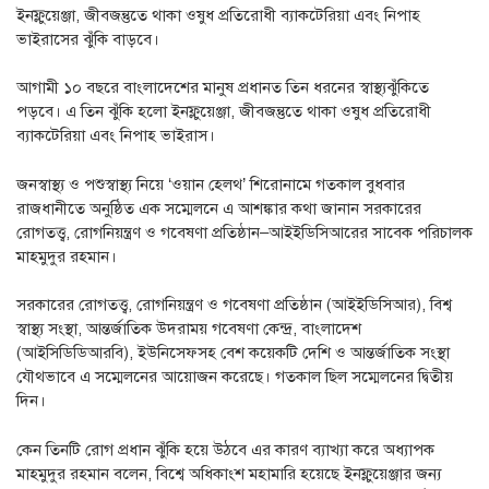
ইনফ্লুয়েঞ্জা, জীবজন্তুতে থাকা ওষুধ প্রতিরোধী ব্যাকটেরিয়া এবং নিপাহ
ভাইরাসের ঝুঁকি বাড়বে।
আগামী ১০ বছরে বাংলাদেশের মানুষ প্রধানত তিন ধরনের স্বাস্থ্যঝুঁকিতে
পড়বে। এ তিন ঝুঁকি হলো ইনফ্লুয়েঞ্জা, জীবজন্তুতে থাকা ওষুধ প্রতিরোধী
ব্যাকটেরিয়া এবং নিপাহ ভাইরাস।
জনস্বাস্থ্য ও পশুস্বাস্থ্য নিয়ে ‘ওয়ান হেলথ’ শিরোনামে গতকাল বুধবার
রাজধানীতে অনুষ্ঠিত এক সম্মেলনে এ আশঙ্কার কথা জানান সরকারের
রোগতত্ত্ব, রোগনিয়ন্ত্রণ ও গবেষণা প্রতিষ্ঠান–আইইডিসিআরের সাবেক পরিচালক
মাহমুদুর রহমান।
সরকারের রোগতত্ত্ব, রোগনিয়ন্ত্রণ ও গবেষণা প্রতিষ্ঠান (আইইডিসিআর), বিশ্ব
স্বাস্থ্য সংস্থা, আন্তর্জাতিক উদরাময় গবেষণা কেন্দ্র, বাংলাদেশ
(আইসিডিডিআরবি), ইউনিসেফসহ বেশ কয়েকটি দেশি ও আন্তর্জাতিক সংস্থা
যৌথভাবে এ সম্মেলনের আয়োজন করেছে। গতকাল ছিল সম্মেলনের দ্বিতীয়
দিন।
কেন তিনটি রোগ প্রধান ঝুঁকি হয়ে উঠবে এর কারণ ব্যাখ্যা করে অধ্যাপক
মাহমুদুর রহমান বলেন, বিশ্বে অধিকাংশ মহামারি হয়েছে ইনফ্লুয়েঞ্জার জন্য