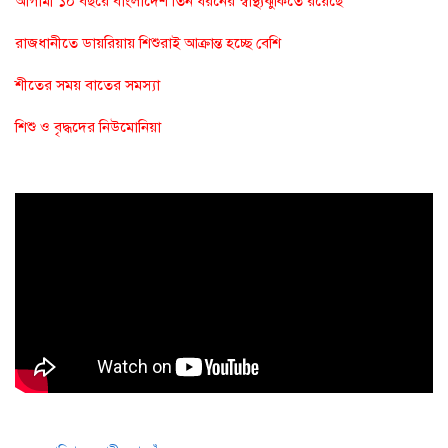
আগামী ১০ বছরে বাংলাদেশ তিন ধরনের স্বাস্থ্যঝুঁকিতে রয়েছে
রাজধানীতে ডায়রিয়ায় শিশুরাই আক্রান্ত হচ্ছে বেশি
শীতের সময় বাতের সমস্যা
শিশু ও বৃদ্ধদের নিউমোনিয়া