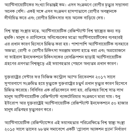
অ্যান্টিবায়োটিকের সংখ্যা নিতান্তই কম। এসব সংক্রমণে রোগীর মৃত্যুর সম্ভাবনা
অনেক বেশি। একই সঙ্গে এসব সংক্রমণ হাসপাতালে রোগীর অবস্থানকে
দীর্ঘায়িত করে এবং রোগীর চিকিৎসার ব্যয় অনেক বাড়িয়ে দেয়।
বিশ্ব স্বাস্থ্য সংস্থার মতে, অ্যান্টিবায়োটিক রেজিস্ট্যান্ট বিশ্ব স্বাস্থ্যের জন্য বড়
হুমকি। মানুষ ও প্রাণিদেহে অবিবেচকের মতো অ্যান্টিবায়োটিকের ব্যবহারই
এর প্রধান কারণ হিসেবে চিহ্নিত করা হয়। পাশাপাশি অ্যান্টিবায়োটিক ব্যবহারে
অজ্ঞতা, রোগী ও রোগীর চিকিৎসা সরঞ্জাম ময়লা হাতে ধরা এবং অপ্রয়োজনে
বা ভাইরাল ইনফেকশনে চিকিৎসকের প্রেসক্রিপশন ছাড়াই অ্যান্টিবায়োটিক
গ্রহণের প্রবণতা বিশ্বজুড়ে এই ভয়াবহতার পেছনে অন্যতম প্রধান কারণ।
যুক্তরাষ্ট্রের সেন্টার ফর ডিজিজ কন্ট্রোল অ্যান্ড প্রিভেনশন ২০১৭ সালে
সুপারবাগে সংক্রমিত হয়ে মৃত্যুকে যুক্তরাষ্ট্রের চতুর্থ প্রধান মৃত্যুর কারণ হিসেবে
চিহ্নিত করেছে। বিবিসির এক প্রতিবেদনে বলা হয়, প্রতিবছর বিশ্বে সাত লাখ
মানুষ অ্যান্টিবায়োটিক রেজিস্ট্যান্ট ব্যাকটেরিয়ার সংক্রমণে মারা যায়। শুধু
ইউরোপ আর যুক্তরাষ্ট্রেই অ্যান্টিবায়োটিক রেজিস্ট্যান্ট ইনফেকশনে ৫০ হাজার
মানুষ প্রতিবছর মৃত্যুবরণ করে।
অ্যান্টিবায়োটিক রেজিস্ট্যান্সের এই ভয়াবহতার পরিপ্রেক্ষিতে বিশ্ব স্বাস্থ্য সংস্থা
২০১৫ সালে তাদের ৬৮তম সমাবেশে একটি ‘গ্লোবাল অ্যাকশন প্ল্যান’ নির্ধারণ