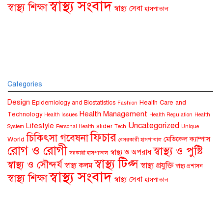
স্বাস্থ্য সংবাদ
স্বাস্থ্য শিক্ষা
স্বাস্থ্য সেবা
হাসপাতাল
Categories
Design
Health Care and
Epidemiology and Biostatistics
Fashion
Health Management
Technology
Health Issues
Health Regulation
Health
Uncategorized
Lifestyle
slider
System
Personal Health
Tech
Unique
ফিচার
চিকিৎসা গবেষনা
মেডিকেল ক্যাম্পাস
World
বেসরকারী হাসপাতাল
রোগ ও রোগী
স্বাস্থ্য ও পুষ্টি
স্বাস্থ্য ও অপরাধ
সরকারী হাসপাতাল
স্বাস্থ্য টিপ্স
স্বাস্থ্য ও সৌন্দর্য
স্বাস্থ্য কলম
স্বাস্থ্য প্রযুক্তি
স্বাস্থ্য প্রশাসন
স্বাস্থ্য সংবাদ
স্বাস্থ্য শিক্ষা
স্বাস্থ্য সেবা
হাসপাতাল