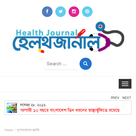
Search
for:
Toggle
navigat
PREV
NEXT
নভেম্বর ২৮, ২০১৯
আগামী ১০ বছরে বাংলাদেশ তিন ধরনের স্বাস্থ্যঝুঁকিতে রয়েছে
Home
সুপারবাগের হুমকি