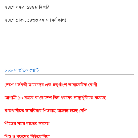
২৪শে সফর, ১৪৪৮ হিজরি
২৪শে শ্রাবণ, ১৪৩৩ বঙ্গাব্দ (বর্ষাকাল)
>>> সাম্প্রতিক পোস্ট
দেশে গর্ভবতী মায়েদের এক-চতুর্থাংশ ডায়াবেটিক রোগী
আগামী ১০ বছরে বাংলাদেশ তিন ধরনের স্বাস্থ্যঝুঁকিতে রয়েছে
রাজধানীতে ডায়রিয়ায় শিশুরাই আক্রান্ত হচ্ছে বেশি
শীতের সময় বাতের সমস্যা
শিশু ও বৃদ্ধদের নিউমোনিয়া