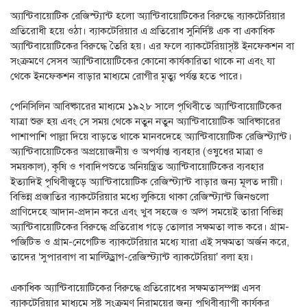
অ্যান্টিবায়োটিক রেজিস্ট্যান্ট হলো অ্যান্টিবায়োটিকের বিরুদ্ধে ব্যাকটেরিয়ার
প্রতিরোধী হয়ে ওঠা। ব্যাকটেরিয়ার এ প্রতিরোধ সুনির্দিষ্ট এক বা একাধিক
অ্যান্টিবায়োটিকের বিরুদ্ধে তৈরি হয়। এর ফলে ব্যাকটেরিয়াসৃষ্ট ইনফেকশন বা
সংক্রমণে সেসব অ্যান্টিবায়োটিকের কোনো কার্যকারিতা থাকে না এবং যা
থেকে ইনফেকশন বাড়ার মাধ্যমে রোগীর মৃত্যু পর্যন্ত হতে পারে।
পেনিসিলিন আবিষ্কারের মাধ্যমে ১৯২৮ সালে পৃথিবীতে অ্যান্টিবায়োটিকের
যাত্রা শুরু হয় এবং সে সময় থেকে নতুন নতুন অ্যান্টিবায়োটিক আবিষ্কারের
পাশাপাশি পাল্লা দিয়ে বাড়তে থাকে মানবদেহে অ্যান্টিবায়োটিক রেজিস্ট্যান্ট।
অ্যান্টিবায়োটিকের অপ্রয়োজনীয় ও অপর্যাপ্ত ব্যবহার (ওষুধের মাত্রা ও
সময়কাল), কৃষি ও গবাদিপশুতে অনিয়ন্ত্রিত অ্যান্টিবায়োটিকের ব্যবহার
ইত্যাদিই পৃথিবীজুড়ে অ্যান্টিবায়োটিক রেজিস্ট্যান্ট বাড়ার জন্য মূলত দায়ী।
বিভিন্ন প্রজাতির ব্যাকটেরিয়ার মধ্যে লুকিয়ে থাকা রেজিস্ট্যান্ট জিনগুলো
প্রাণিদেহে আদান-প্রদান করে এবং খুব সহজে ও অল্প সময়েই তারা বিভিন্ন
অ্যান্টিবায়োটিকের বিরুদ্ধে প্রতিরোধ গড়ে তোলার সক্ষমতা লাভ করে। গ্রাম-
পজিটিভ ও গ্রাম-নেগেটিভ ব্যাকটেরিয়ার মধ্যে যারা এই সক্ষমতা অর্জন করে,
তাদের ‘সুপারবাগ বা মাল্টিড্রাগ-রেজিস্ট্যান্ট ব্যাকটেরিয়া’ বলা হয়।
একাধিক অ্যান্টিবায়োটিকের বিরুদ্ধে প্রতিরোধের সক্ষমতাসম্পন্ন এসব
ব্যাকটেরিয়ার মাধ্যমে সৃষ্ট সংক্রমণ নিরাময়ের জন্য পৃথিবীব্যাপী কার্যকর