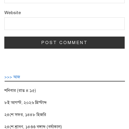
Website
>>> আজ
শনিবার (রাত ৪:১৫)
৮ই আগস্ট, ২০২৬ খ্রিস্টাব্দ
২৪শে সফর, ১৪৪৮ হিজরি
২৪শে শ্রাবণ, ১৪৩৩ বঙ্গাব্দ (বর্ষাকাল)