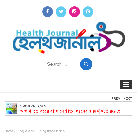
Search
for:
Toggle
navigat
PREV
NEXT
নভেম্বর ২৮, ২০১৯
আগামী ১০ বছরে বাংলাদেশ তিন ধরনের স্বাস্থ্যঝুঁকিতে রয়েছে
Home
They are still using those farms