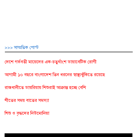
>>> সাম্প্রতিক পোস্ট
দেশে গর্ভবতী মায়েদের এক-চতুর্থাংশ ডায়াবেটিক রোগী
আগামী ১০ বছরে বাংলাদেশ তিন ধরনের স্বাস্থ্যঝুঁকিতে রয়েছে
রাজধানীতে ডায়রিয়ায় শিশুরাই আক্রান্ত হচ্ছে বেশি
শীতের সময় বাতের সমস্যা
শিশু ও বৃদ্ধদের নিউমোনিয়া