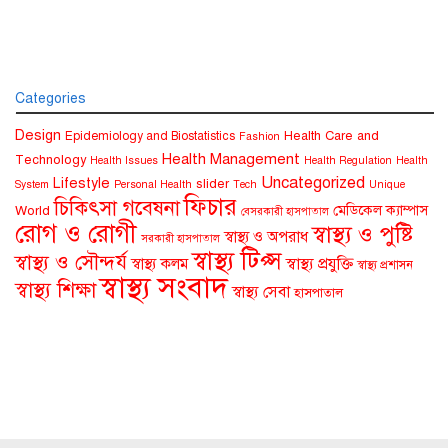
Categories
Design
Health Care and
Epidemiology and Biostatistics
Fashion
Health Management
Technology
Health Issues
Health Regulation
Health
Uncategorized
Lifestyle
slider
System
Personal Health
Tech
Unique
ফিচার
চিকিৎসা গবেষনা
মেডিকেল ক্যাম্পাস
World
বেসরকারী হাসপাতাল
রোগ ও রোগী
স্বাস্থ্য ও পুষ্টি
স্বাস্থ্য ও অপরাধ
সরকারী হাসপাতাল
স্বাস্থ্য টিপ্স
স্বাস্থ্য ও সৌন্দর্য
স্বাস্থ্য কলম
স্বাস্থ্য প্রযুক্তি
স্বাস্থ্য প্রশাসন
স্বাস্থ্য সংবাদ
স্বাস্থ্য শিক্ষা
স্বাস্থ্য সেবা
হাসপাতাল