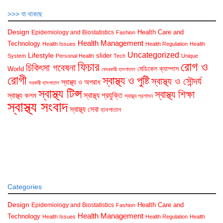
>>> যা থাকছে
Design
Health Care and
Epidemiology and Biostatistics
Fashion
Health Management
Technology
Health Issues
Health Regulation
Health
Uncategorized
Lifestyle
slider
System
Personal Health
Tech
Unique
রোগ ও
ফিচার
চিকিৎসা গবেষনা
মেডিকেল ক্যাম্পাস
World
বেসরকারী হাসপাতাল
রোগী
স্বাস্থ্য ও পুষ্টি
স্বাস্থ্য ও সৌন্দর্য
স্বাস্থ্য ও অপরাধ
সরকারী হাসপাতাল
স্বাস্থ্য টিপ্স
স্বাস্থ্য শিক্ষা
স্বাস্থ্য প্রযুক্তি
স্বাস্থ্য কলম
স্বাস্থ্য প্রশাসন
স্বাস্থ্য সংবাদ
স্বাস্থ্য সেবা
হাসপাতাল
Categories
Design
Health Care and
Epidemiology and Biostatistics
Fashion
Health Management
Technology
Health Issues
Health Regulation
Health