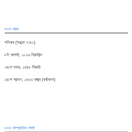
>>> আজ
শনিবার (সন্ধ্যা ৭:৪০)
৮ই আগস্ট, ২০২৬ খ্রিস্টাব্দ
২৪শে সফর, ১৪৪৮ হিজরি
২৪শে শ্রাবণ, ১৪৩৩ বঙ্গাব্দ (বর্ষাকাল)
>>> সাম্প্রতিক পোস্ট