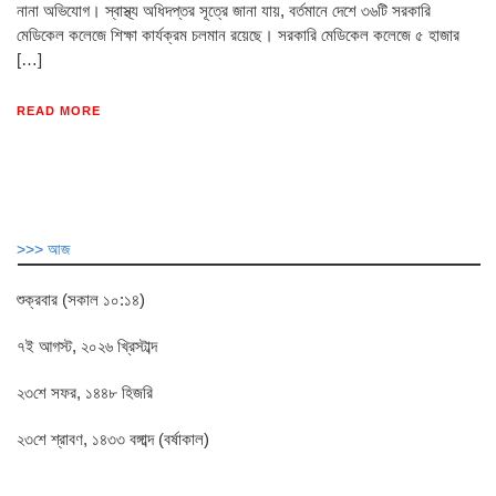
নানা অভিযোগ। স্বাস্থ্য অধিদপ্তর সূত্রে জানা যায়, বর্তমানে দেশে ৩৬টি সরকারি
মেডিকেল কলেজে শিক্ষা কার্যক্রম চলমান রয়েছে। সরকারি মেডিকেল কলেজে ৫ হাজার
[…]
READ MORE
>>> আজ
শুক্রবার (সকাল ১০:১৪)
৭ই আগস্ট, ২০২৬ খ্রিস্টাব্দ
২৩শে সফর, ১৪৪৮ হিজরি
২৩শে শ্রাবণ, ১৪৩৩ বঙ্গাব্দ (বর্ষাকাল)