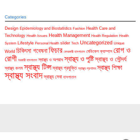
Categories
Design
Health Care and
Epidemiology and Biostatistics
Fashion
Health Management
Technology
Health Issues
Health Regulation
Health
Uncategorized
Lifestyle
slider
System
Personal Health
Tech
Unique
রোগ ও
ফিচার
চিকিৎসা গবেষনা
মেডিকেল ক্যাম্পাস
World
বেসরকারী হাসপাতাল
রোগী
স্বাস্থ্য ও পুষ্টি
স্বাস্থ্য ও সৌন্দর্য
স্বাস্থ্য ও অপরাধ
সরকারী হাসপাতাল
স্বাস্থ্য টিপ্স
স্বাস্থ্য শিক্ষা
স্বাস্থ্য প্রযুক্তি
স্বাস্থ্য কলম
স্বাস্থ্য প্রশাসন
স্বাস্থ্য সংবাদ
স্বাস্থ্য সেবা
হাসপাতাল