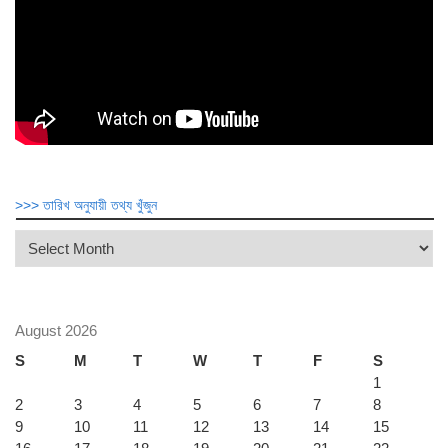
>>> তারিখ অনুযায়ী তথ্য খুঁজুন
>>>
তারিখ
অনুযায়ী
তথ্য
খুঁজুন
August 2026
S
M
T
W
T
F
S
1
2
3
4
5
6
7
8
9
10
11
12
13
14
15