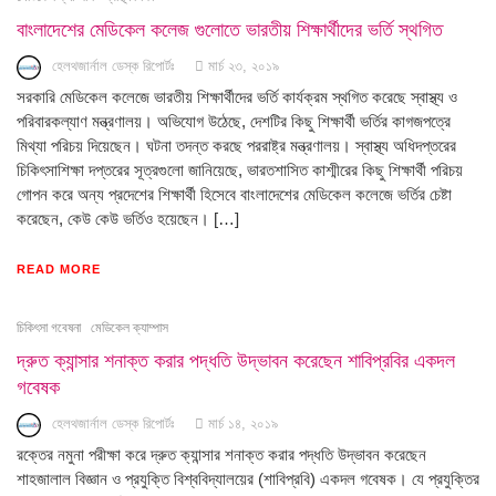
বাংলাদেশের মেডিকেল কলেজ গুলোতে ভারতীয় শিক্ষার্থীদের ভর্তি স্থগিত
হেলথজার্নাল ডেস্ক রিপোর্টঃ
মার্চ ২৩, ২০১৯
সরকারি মেডিকেল কলেজে ভারতীয় শিক্ষার্থীদের ভর্তি কার্যক্রম স্থগিত করেছে স্বাস্থ্য ও
পরিবারকল্যাণ মন্ত্রণালয়। অভিযোগ উঠেছে, দেশটির কিছু শিক্ষার্থী ভর্তির কাগজপত্রে
মিথ্যা পরিচয় দিয়েছেন। ঘটনা তদন্ত করছে পররাষ্ট্র মন্ত্রণালয়। স্বাস্থ্য অধিদপ্তরের
চিকিৎসাশিক্ষা দপ্তরের সূত্রগুলো জানিয়েছে, ভারতশাসিত কাশ্মীরের কিছু শিক্ষার্থী পরিচয়
গোপন করে অন্য প্রদেশের শিক্ষার্থী হিসেবে বাংলাদেশের মেডিকেল কলেজে ভর্তির চেষ্টা
করেছেন, কেউ কেউ ভর্তিও হয়েছেন। […]
READ MORE
চিকিৎসা গবেষনা
মেডিকেল ক্যাম্পাস
দ্রুত ক্যান্সার শনাক্ত করার পদ্ধতি উদ্ভাবন করেছেন শাবিপ্রবির একদল
গবেষক
হেলথজার্নাল ডেস্ক রিপোর্টঃ
মার্চ ১৪, ২০১৯
রক্তের নমুনা পরীক্ষা করে দ্রুত ক্যান্সার শনাক্ত করার পদ্ধতি উদ্ভাবন করেছেন
শাহজালাল বিজ্ঞান ও প্রযুক্তি বিশ্ববিদ্যালয়ের (শাবিপ্রবি) একদল গবেষক। যে প্রযুক্তির