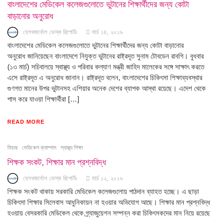
বাংলাদেশের মেডিকেল কলেজগুলোতে ভুটানের শিক্ষার্থীদের জন্য কোটা
বাড়ানোর অনুরোধ
হেলথজার্নাল ডেস্ক রিপোর্টঃ
মার্চ ১৪, ২০১৯
বাংলাদেশের মেডিকেল কলেজগুলোতে ভুটানের শিক্ষার্থীদের জন্য কোটা বাড়ানোর
অনুরোধ জানিয়েছেন বাংলাদেশে নিযুক্ত ভুটানের রাষ্ট্রদূত সুনাম টোবডেন রাবগি। বুধবার
(১৩ মার্চ) সচিবালয়ে স্বাস্থ্য ও পরিবার কল্যাণ মন্ত্রী জাহিদ মালেকের সঙ্গে সাক্ষাৎ করতে
এসে রাষ্ট্রদূত এ অনুরোধ জানান। রাষ্ট্রদূত বলেন, বাংলাদেশের চিকিৎসা শিক্ষাব্যবস্থার
গুণগত মানের উপর ভুটানসহ এশিয়ার অনেক দেশের ব্যাপক আস্থা রয়েছে। এদেশ থেকে
পাস করে যাওয়া শিক্ষার্থীরা […]
READ MORE
ফিচার
মেডিকেল ক্যাম্পাস
স্বাস্থ্য শিক্ষা
শিক্ষক সংকট, শিক্ষার মান প্রশ্নবিদ্ধ
হেলথজার্নাল ডেস্ক রিপোর্টঃ
মার্চ ১২, ২০১৯
শিক্ষক সংকট থাকায় সরকারি মেডিকেল কলেজগুলোয় পাঠদান ব্যাহত হচ্ছে। এ ছাড়া
চিকিৎসা শিক্ষার সিলেবাস আধুনিকায়ন না হওয়ার অভিযোগ আছে। শিক্ষার মান প্রশ্নবিদ্ধ
হওয়ায় বেসরকারি মেডিকেল থেকে গ্র্যাজুয়েশন সম্পন্ন করা চিকিৎসকদের মান নিয়ে রয়েছে