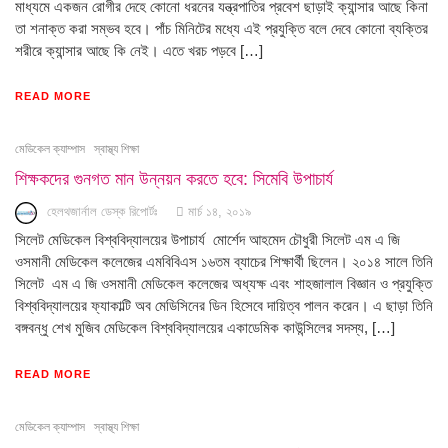
মাধ্যমে একজন রোগীর দেহে কোনো ধরনের যন্ত্রপাতির প্রবেশ ছাড়াই ক্যান্সার আছে কিনা
তা শনাক্ত করা সম্ভব হবে। পাঁচ মিনিটের মধ্যে এই প্রযুক্তি বলে দেবে কোনো ব্যক্তির
শরীরে ক্যান্সার আছে কি নেই। এতে খরচ পড়বে […]
READ MORE
মেডিকেল ক্যাম্পাস
স্বাস্থ্য শিক্ষা
শিক্ষকদের গুনগত মান উন্নয়ন করতে হবে: সিমেবি উপাচার্য
হেলথজার্নাল ডেস্ক রিপোর্টঃ
মার্চ ১৪, ২০১৯
সিলেট মেডিকেল বিশ্ববিদ্যালয়ের উপাচার্য মোর্শেদ আহমেদ চৌধুরী সিলেট এম এ জি
ওসমানী মেডিকেল কলেজের এমবিবিএস ১৬তম ব্যাচের শিক্ষার্থী ছিলেন। ২০১৪ সালে তিনি
সিলেট এম এ জি ওসমানী মেডিকেল কলেজের অধ্যক্ষ এবং শাহজালাল বিজ্ঞান ও প্রযুক্তি
বিশ্ববিদ্যালয়ের ফ্যাকাল্টি অব মেডিসিনের ডিন হিসেবে দায়িত্ব পালন করেন। এ ছাড়া তিনি
বঙ্গবন্ধু শেখ মুজিব মেডিকেল বিশ্ববিদ্যালয়ের একাডেমিক কাউন্সিলের সদস্য, […]
READ MORE
মেডিকেল ক্যাম্পাস
স্বাস্থ্য শিক্ষা