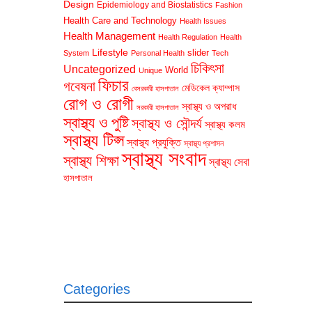
Design
Epidemiology and Biostatistics
Fashion
Health Care and Technology
Health Issues
Health Management
Health Regulation
Health
Lifestyle
slider
System
Personal Health
Tech
চিকিৎসা
Uncategorized
World
Unique
ফিচার
গবেষনা
মেডিকেল ক্যাম্পাস
বেসরকারী হাসপাতাল
রোগ ও রোগী
স্বাস্থ্য ও অপরাধ
সরকারী হাসপাতাল
স্বাস্থ্য ও পুষ্টি
স্বাস্থ্য ও সৌন্দর্য
স্বাস্থ্য কলম
স্বাস্থ্য টিপ্স
স্বাস্থ্য প্রযুক্তি
স্বাস্থ্য প্রশাসন
স্বাস্থ্য সংবাদ
স্বাস্থ্য শিক্ষা
স্বাস্থ্য সেবা
হাসপাতাল
Categories