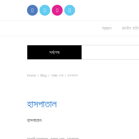
প্রচ্ছদ
জার্নাল হ
সর্বশেষ
Home
Blog
স্বাস্থ্য সেবা
হাসপাতাল
হাসপাতাল
হাসপাতাল