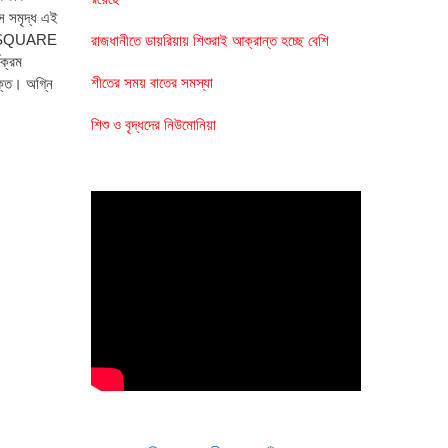
ভিস সমৃদ্ধ এই
 AT SQUARE
রাজধানীতে ডায়রিয়ায় শিশুরাই আক্রান্ত হচ্ছে বেশি
ক্রম
শীতের সময় বাতের সমস্যা
ক্ত। অগ্নি
শিশু ও বৃদ্ধদের নিউমোনিয়া