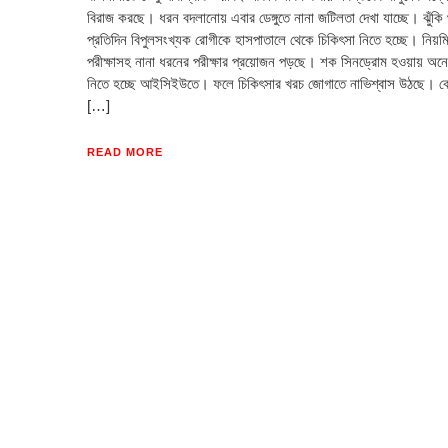
বিরাজ করছে। ধরন বদলানোয় এবার ডেঙ্গুতে নানা জটিলতা দেখা যাচ্ছে। ঝুঁকি
প্রতিদিন বিপুলসংখ্যক রোগীকে হাসপাতালে থেকে চিকিৎসা নিতে হচ্ছে। নিয়ম
পরীক্ষাসহ নানা ধরনের পরীক্ষার প্রয়োজন পড়ছে। শক সিনড্রোম হওয়ায় অন
নিতে হচ্ছে আইসিইউতে। ফলে চিকিৎসার খরচ জোগাতে নাভিশ্বাস উঠছে। কেউ
[…]
READ MORE