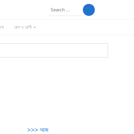
Search
for:
ষনা
রোগ ও রোগী
>>> আজ