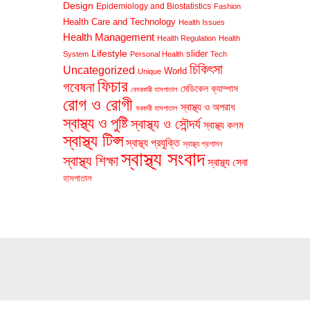
Design
Epidemiology and Biostatistics
Fashion
Health Care and Technology
Health Issues
Health Management
Health Regulation
Health
Lifestyle
slider
System
Personal Health
Tech
চিকিৎসা
Uncategorized
World
Unique
ফিচার
গবেষনা
মেডিকেল ক্যাম্পাস
বেসরকারী হাসপাতাল
রোগ ও রোগী
স্বাস্থ্য ও অপরাধ
সরকারী হাসপাতাল
স্বাস্থ্য ও পুষ্টি
স্বাস্থ্য ও সৌন্দর্য
স্বাস্থ্য কলম
স্বাস্থ্য টিপ্স
স্বাস্থ্য প্রযুক্তি
স্বাস্থ্য প্রশাসন
স্বাস্থ্য সংবাদ
স্বাস্থ্য শিক্ষা
স্বাস্থ্য সেবা
হাসপাতাল