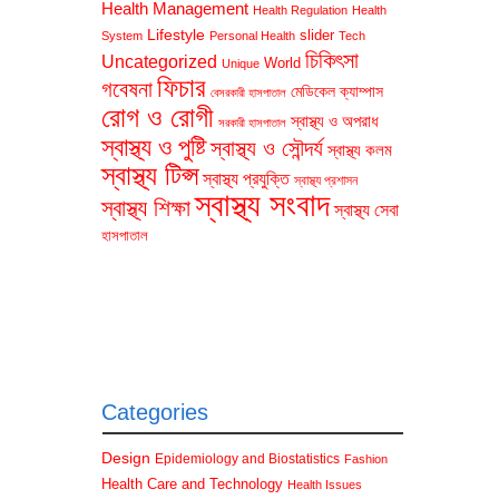
Health Management
Health Regulation
Health
Lifestyle
slider
System
Personal Health
Tech
চিকিৎসা
Uncategorized
World
Unique
ফিচার
গবেষনা
মেডিকেল ক্যাম্পাস
বেসরকারী হাসপাতাল
রোগ ও রোগী
স্বাস্থ্য ও অপরাধ
সরকারী হাসপাতাল
স্বাস্থ্য ও পুষ্টি
স্বাস্থ্য ও সৌন্দর্য
স্বাস্থ্য কলম
স্বাস্থ্য টিপ্স
স্বাস্থ্য প্রযুক্তি
স্বাস্থ্য প্রশাসন
স্বাস্থ্য সংবাদ
স্বাস্থ্য শিক্ষা
স্বাস্থ্য সেবা
হাসপাতাল
Categories
Design
Epidemiology and Biostatistics
Fashion
Health Care and Technology
Health Issues