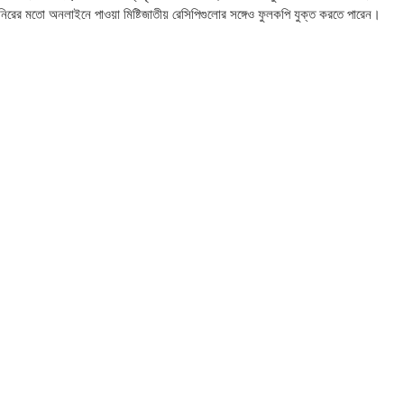
রের মতো অনলাইনে পাওয়া মিষ্টিজাতীয় রেসিপিগুলোর সঙ্গেও ফুলকপি যুক্ত করতে পারেন।