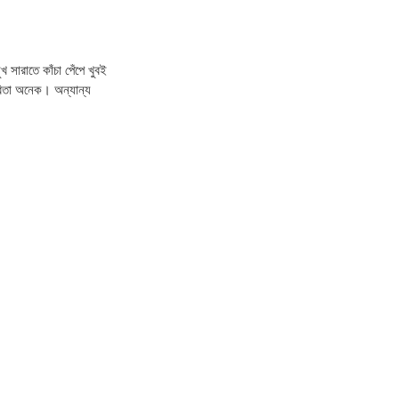
খ সারাতে কাঁচা পেঁপে খুবই
ারিতা অনেক। অন্যান্য