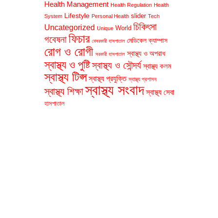
Health Management
Health Regulation
Health
Lifestyle
slider
System
Personal Health
Tech
চিকিৎসা
Uncategorized
World
Unique
ফিচার
গবেষনা
মেডিকেল ক্যাম্পাস
বেসরকারী হাসপাতাল
রোগ ও রোগী
স্বাস্থ্য ও অপরাধ
সরকারী হাসপাতাল
স্বাস্থ্য ও পুষ্টি
স্বাস্থ্য ও সৌন্দর্য
স্বাস্থ্য কলম
স্বাস্থ্য টিপ্স
স্বাস্থ্য প্রযুক্তি
স্বাস্থ্য প্রশাসন
স্বাস্থ্য সংবাদ
স্বাস্থ্য শিক্ষা
স্বাস্থ্য সেবা
হাসপাতাল