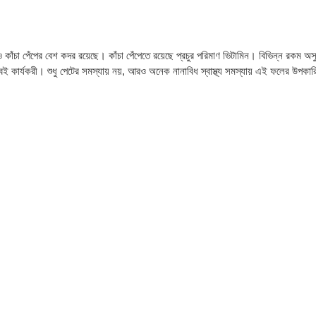
ও কাঁচা পেঁপের বেশ কদর রয়েছে। কাঁচা পেঁপেতে রয়েছে প্রচুর পরিমাণ ভিটামিন। বিভিন্ন রকম অসু
ুবই কার্যকরী। শুধু পেটের সমস্যায় নয়, আরও অনেক নানাবিধ স্বাস্থ্য সমস্যায় এই ফলের উপক