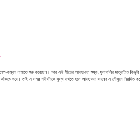
-কম্বল নামাতে শুরু করেছেন। আর এই শীতের আবহাওয়া শুষ্ক, ধুলাবালির মাত্রাটাও কিছুটা বেড়
 যেন আঁকড়ে ধরে। তাই এ সময় শরীরটাকে সুস্থ রাখতে হলে আবহাওয়া বদলের এ মৌসুমে নিয়মিত কয