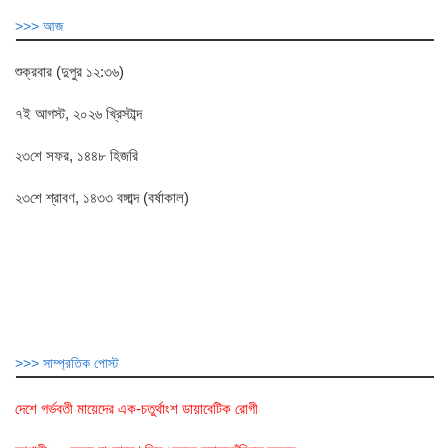
>>> আজ
শুক্রবার (দুপুর ১২:৩৬)
৭ই আগস্ট, ২০২৬ খ্রিস্টাব্দ
২৩শে সফর, ১৪৪৮ হিজরি
২৩শে শ্রাবণ, ১৪৩৩ বঙ্গাব্দ (বর্ষাকাল)
>>> সাম্প্রতিক পোস্ট
দেশে গর্ভবতী মায়েদের এক-চতুর্থাংশ ডায়াবেটিক রোগী