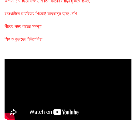
আগামী ১০ বছরে বাংলাদেশ তিন ধরনের স্বাস্থ্যঝুঁকিতে রয়েছে
রাজধানীতে ডায়রিয়ায় শিশুরাই আক্রান্ত হচ্ছে বেশি
শীতের সময় বাতের সমস্যা
শিশু ও বৃদ্ধদের নিউমোনিয়া