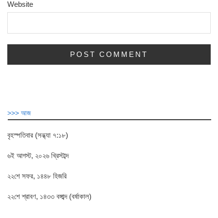
Website
>>> আজ
বৃহস্পতিবার (সন্ধ্যা ৭:১৮)
৬ই আগস্ট, ২০২৬ খ্রিস্টাব্দ
২২শে সফর, ১৪৪৮ হিজরি
২২শে শ্রাবণ, ১৪৩৩ বঙ্গাব্দ (বর্ষাকাল)