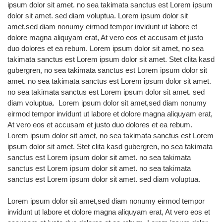
ipsum dolor sit amet. no sea takimata sanctus est Lorem ipsum
dolor sit amet. sed diam voluptua. Lorem ipsum dolor sit
amet,sed diam nonumy eirmod tempor invidunt ut labore et
dolore magna aliquyam erat, At vero eos et accusam et justo
duo dolores et ea rebum. Lorem ipsum dolor sit amet, no sea
takimata sanctus est Lorem ipsum dolor sit amet. Stet clita kasd
gubergren, no sea takimata sanctus est Lorem ipsum dolor sit
amet. no sea takimata sanctus est Lorem ipsum dolor sit amet.
no sea takimata sanctus est Lorem ipsum dolor sit amet. sed
diam voluptua. Lorem ipsum dolor sit amet,sed diam nonumy
eirmod tempor invidunt ut labore et dolore magna aliquyam erat,
At vero eos et accusam et justo duo dolores et ea rebum.
Lorem ipsum dolor sit amet, no sea takimata sanctus est Lorem
ipsum dolor sit amet. Stet clita kasd gubergren, no sea takimata
sanctus est Lorem ipsum dolor sit amet. no sea takimata
sanctus est Lorem ipsum dolor sit amet. no sea takimata
sanctus est Lorem ipsum dolor sit amet. sed diam voluptua.
Lorem ipsum dolor sit amet,sed diam nonumy eirmod tempor
invidunt ut labore et dolore magna aliquyam erat, At vero eos et