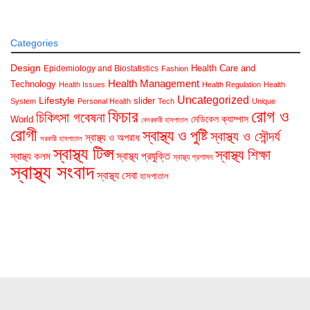
Categories
Design
Health Care and
Epidemiology and Biostatistics
Fashion
Health Management
Technology
Health Issues
Health Regulation
Health
Uncategorized
Lifestyle
slider
System
Personal Health
Tech
Unique
রোগ ও
ফিচার
চিকিৎসা গবেষনা
মেডিকেল ক্যাম্পাস
World
বেসরকারী হাসপাতাল
রোগী
স্বাস্থ্য ও পুষ্টি
স্বাস্থ্য ও সৌন্দর্য
স্বাস্থ্য ও অপরাধ
সরকারী হাসপাতাল
স্বাস্থ্য টিপ্স
স্বাস্থ্য শিক্ষা
স্বাস্থ্য প্রযুক্তি
স্বাস্থ্য কলম
স্বাস্থ্য প্রশাসন
স্বাস্থ্য সংবাদ
স্বাস্থ্য সেবা
হাসপাতাল